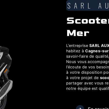
SARL A
scooter à Cagnes-sur-
Mer
L’entreprise
SARL AUX
habitez à
Cagnes-su
savoir-faire de qualit
Nous vous accompagno
l’écoute de vos besoin
à votre disposition p
à votre projet de
scoo
partager avec vous ren
notre équipe est qualif