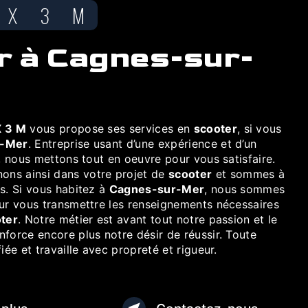
UX 3 M
 3 M
vous propose ses services en
scooter
, si vous
r-Mer
. Entreprise usant d’une expérience et d’un
é, nous mettons tout en oeuvre pour vous satisfaire.
ns ainsi dans votre projet de
scooter
et sommes à
s. Si vous habitez à
Cagnes-sur-Mer
, nous sommes
our vous transmettre les renseignements nécessaires
ter
. Notre métier est avant tout notre passion et le
force encore plus notre désir de réussir. Toute
iée et travaille avec propreté et rigueur.