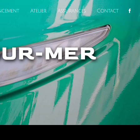
ncement
Atelier
Assurances
Contact
SUR-MER