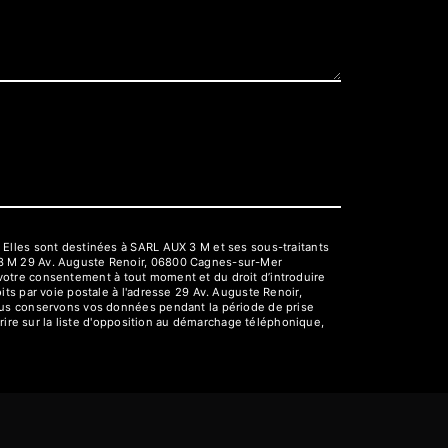
 Elles sont destinées à SARL AUX 3 M et ses sous-traitants
 3 M 29 Av. Auguste Renoir, 06800 Cagnes-sur-Mer
e votre consentement à tout moment et du droit d’introduire
ts par voie postale à l'adresse 29 Av. Auguste Renoir,
Nous conservons vos données pendant la période de prise
rire sur la liste d'opposition au démarchage téléphonique,