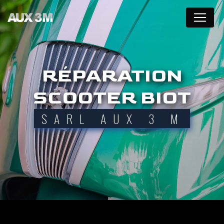
Panneau de gestion des cookies
RÉPARATION
SCOOTER BIOT
SARL AUX 3 M