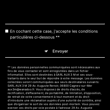
En cochant cette case, j'accepte les conditions
particulières ci-dessous **
Envoyer
** Les données personnelles communiquées sont nécessaires aux
fins de vous contacter et sont enregistrées dans un fichier
informatisé. Elles sont destinées à SARL AUX 3 M et ses sous-
traitants dans le seul but de répondre à votre message. Les données
collectées seront communiquées aux seuls destinataires suivants:
SARL AUX 3 M 29 Av. Auguste Renoir, 06800 Cagnes-sur-Mer
aux3m@wanadoo.fr. Vous disposez de droits d’accès, de
rectification, d’effacement, de portabilité, de limitation, d’opposition,
de retrait de votre consentement à tout moment et du droit
d’introduire une réclamation auprès d’une autorité de contrôle, ainsi
que d’organiser le sort de vos données post-mortem. Vous pouvez
exercer ces droits par voie postale à l'adresse 29 Av. Auguste