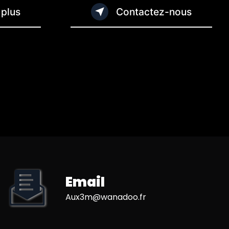
 plus
Contactez-nous
Email
aux3m@wanadoo.fr