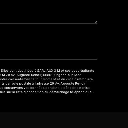
 Elles sont destinées à SARL AUX 3 M et ses sous-traitants
 3 M 29 Av. Auguste Renoir, 06800 Cagnes-sur-Mer
e votre consentement à tout moment et du droit d’introduire
ts par voie postale à l'adresse 29 Av. Auguste Renoir,
Nous conservons vos données pendant la période de prise
rire sur la liste d'opposition au démarchage téléphonique,