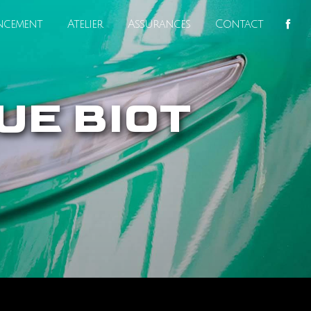
ncement
Atelier
Assurances
Contact
UE BIOT