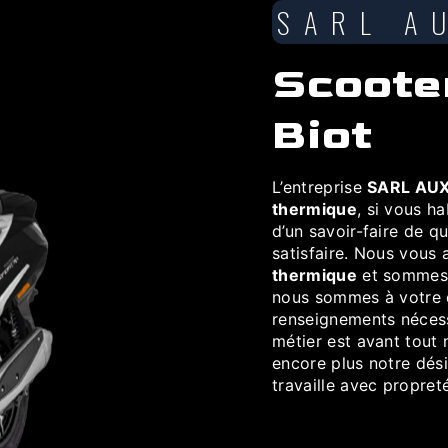
SARL A
scooter thermique à
Biot
L’entreprise
SARL AUX
thermique
, si vous h
d’un savoir-faire de q
satisfaire. Nous vous
thermique
et sommes à
nous sommes à votre d
renseignements nécess
métier est avant tout 
encore plus notre dési
travaille avec propreté