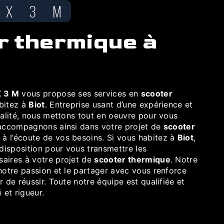
UX 3 M
 3 M
vous propose ses services en
scooter
abitez à
Biot
. Entreprise usant d’une expérience et
ualité, nous mettons tout en oeuvre pour vous
 accompagnons ainsi dans votre projet de
scooter
 l’écoute de vos besoins. Si vous habitez à
Biot
,
isposition pour vous transmettre les
aires à votre projet de
scooter thermique
. Notre
notre passion et le partager avec vous renforce
r de réussir. Toute notre équipe est qualifiée et
 et rigueur.