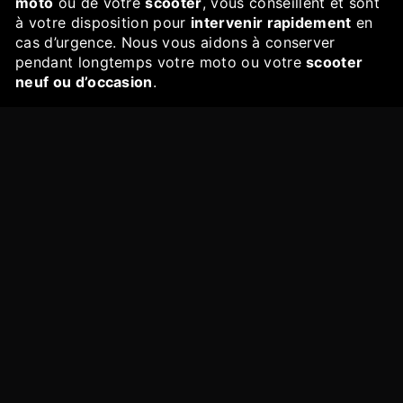
moto
ou de votre
scooter
, vous conseillent et sont
à votre disposition pour
intervenir rapidement
en
cas d’urgence. Nous vous aidons à conserver
pendant longtemps votre moto ou votre
scooter
neuf ou d’occasion
.
*Selon planning