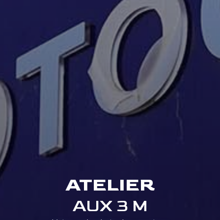
ATELIER
AUX 3 M