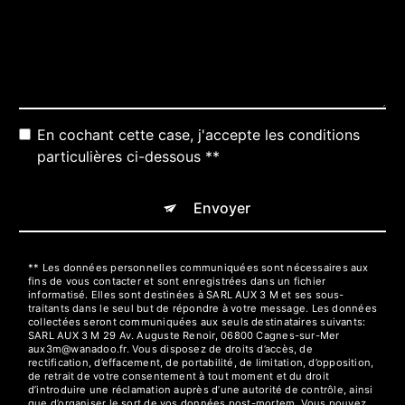
En cochant cette case, j'accepte les conditions
particulières ci-dessous **
Envoyer
** Les données personnelles communiquées sont nécessaires aux
fins de vous contacter et sont enregistrées dans un fichier
informatisé. Elles sont destinées à SARL AUX 3 M et ses sous-
traitants dans le seul but de répondre à votre message. Les données
collectées seront communiquées aux seuls destinataires suivants:
SARL AUX 3 M 29 Av. Auguste Renoir, 06800 Cagnes-sur-Mer
aux3m@wanadoo.fr. Vous disposez de droits d’accès, de
rectification, d’effacement, de portabilité, de limitation, d’opposition,
de retrait de votre consentement à tout moment et du droit
d’introduire une réclamation auprès d’une autorité de contrôle, ainsi
que d’organiser le sort de vos données post-mortem. Vous pouvez