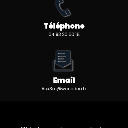
Téléphone
04 93 20 60 18
Email
aux3m@wanadoo.fr