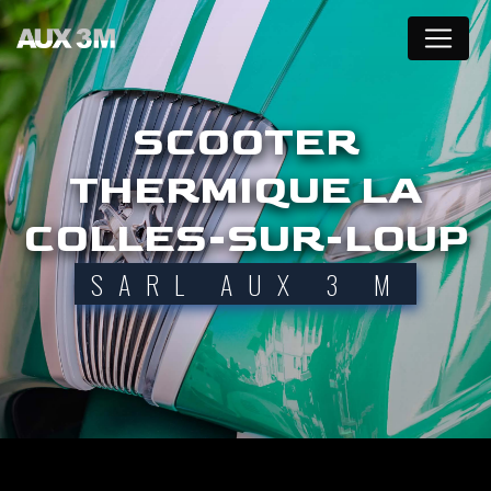
Panneau de gestion des cookies
SCOOTER
THERMIQUE LA
COLLES-SUR-LOUP
SARL AUX 3 M