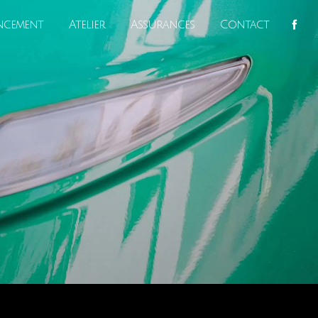
ncement
Atelier
Assurances
Contact