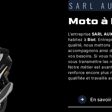
SARL A
moto à
L’entreprise
SARL AUX
habitez à
Biot
. Entrep
qualité, nous mettons
accompagnons ainsi d
vos besoins. Si vous 
vous transmettre les 
Notre métier est avant
renforce encore plus n
qualifiée et travaille 
En savoir