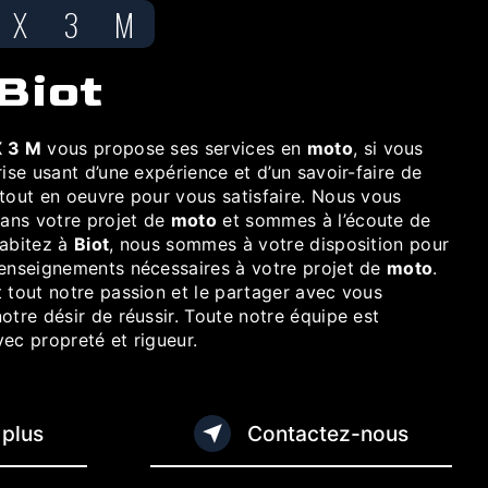
UX 3 M
 Biot
 3 M
vous propose ses services en
moto
, si vous
rise usant d’une expérience et d’un savoir-faire de
 tout en oeuvre pour vous satisfaire. Nous vous
ans votre projet de
moto
et sommes à l’écoute de
habitez à
Biot
, nous sommes à votre disposition pour
renseignements nécessaires à votre projet de
moto
.
 tout notre passion et le partager avec vous
otre désir de réussir. Toute notre équipe est
avec propreté et rigueur.
 plus
Contactez-nous