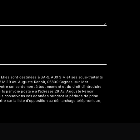
 Elles sont destinées à SARL AUX 3 M et ses sous-traitants
 3 M 29 Av. Auguste Renoir, 06800 Cagnes-sur-Mer
e votre consentement à tout moment et du droit d’introduire
ts par voie postale à l'adresse 29 Av. Auguste Renoir,
Nous conservons vos données pendant la période de prise
rire sur la liste d'opposition au démarchage téléphonique,