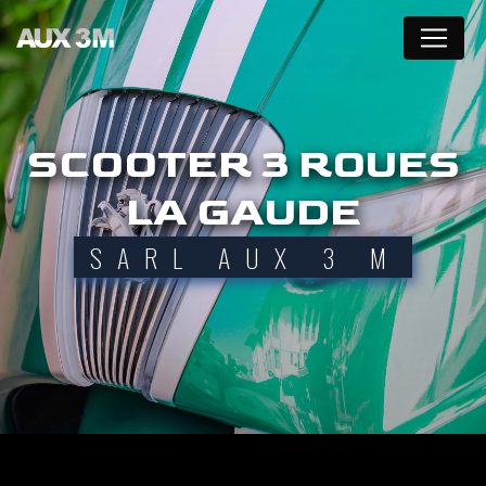
Panneau de gestion des cookies
SCOOTER 3 ROUES
LA GAUDE
SARL AUX 3 M