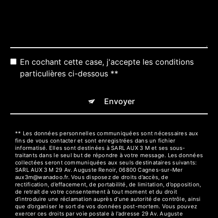
En cochant cette case, j'accepte les conditions
particulières ci-dessous **
Envoyer
** Les données personnelles communiquées sont nécessaires aux
fins de vous contacter et sont enregistrées dans un fichier
informatisé. Elles sont destinées à SARL AUX 3 M et ses sous-
traitants dans le seul but de répondre à votre message. Les données
collectées seront communiquées aux seuls destinataires suivants:
SARL AUX 3 M 29 Av. Auguste Renoir, 06800 Cagnes-sur-Mer
aux3m@wanadoo.fr. Vous disposez de droits d’accès, de
rectification, d’effacement, de portabilité, de limitation, d’opposition,
de retrait de votre consentement à tout moment et du droit
d’introduire une réclamation auprès d’une autorité de contrôle, ainsi
que d’organiser le sort de vos données post-mortem. Vous pouvez
exercer ces droits par voie postale à l'adresse 29 Av. Auguste