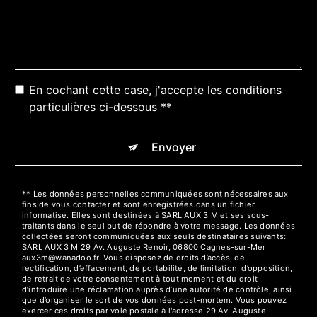
En cochant cette case, j'accepte les conditions
particulières ci-dessous **
Envoyer
** Les données personnelles communiquées sont nécessaires aux
fins de vous contacter et sont enregistrées dans un fichier
informatisé. Elles sont destinées à SARL AUX 3 M et ses sous-
traitants dans le seul but de répondre à votre message. Les données
collectées seront communiquées aux seuls destinataires suivants:
SARL AUX 3 M 29 Av. Auguste Renoir, 06800 Cagnes-sur-Mer
aux3m@wanadoo.fr. Vous disposez de droits d’accès, de
rectification, d’effacement, de portabilité, de limitation, d’opposition,
de retrait de votre consentement à tout moment et du droit
d’introduire une réclamation auprès d’une autorité de contrôle, ainsi
que d’organiser le sort de vos données post-mortem. Vous pouvez
exercer ces droits par voie postale à l'adresse 29 Av. Auguste