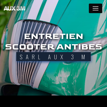
Panneau de gestion des cookies
ENTRETIEN
SCOOTER ANTIBES
SARL AUX 3 M